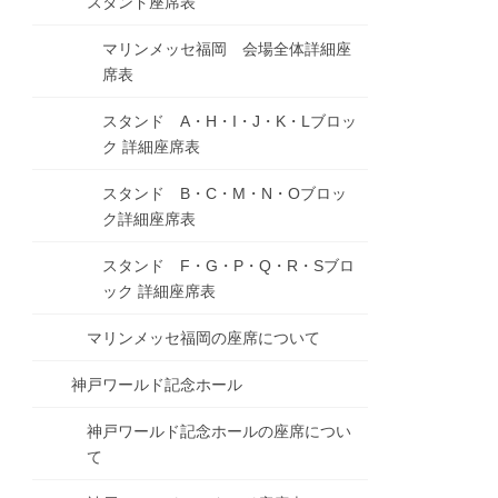
スタンド座席表
マリンメッセ福岡 会場全体詳細座
席表
スタンド A・H・I・J・K・Lブロッ
ク 詳細座席表
スタンド B・C・M・N・Oブロッ
ク詳細座席表
スタンド F・G・P・Q・R・Sブロ
ック 詳細座席表
マリンメッセ福岡の座席について
神戸ワールド記念ホール
神戸ワールド記念ホールの座席につい
て