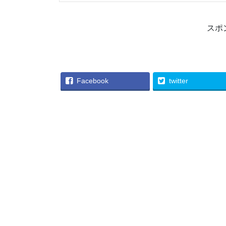
スポ
Facebook
twitter