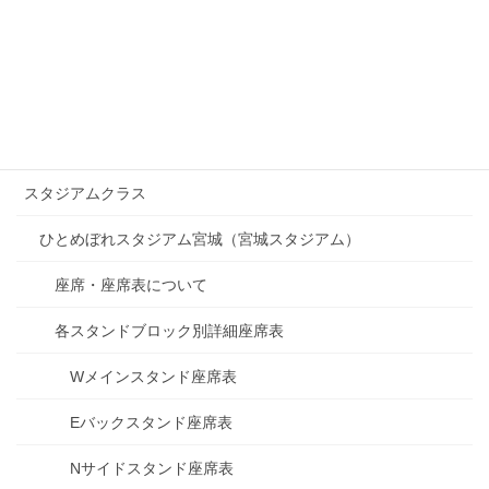
スタンドR361～R681
プライムツイン 内野L・外野L （3塁側）
プライムツイン 内野R・外野R （1塁側）
プライムボックス
スタジアムクラス
ひとめぼれスタジアム宮城（宮城スタジアム）
座席・座席表について
各スタンドブロック別詳細座席表
Wメインスタンド座席表
Eバックスタンド座席表
Nサイドスタンド座席表