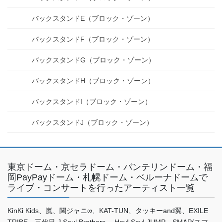
バックスタンドE（ブロック・ゾーン）
バックスタンドF（ブロック・ゾーン）
バックスタンドG（ブロック・ゾーン）
バックスタンドH（ブロック・ゾーン）
バックスタンドI（ブロック・ゾーン）
バックスタンドJ（ブロック・ゾーン）
東京ドーム・京セラドーム・バンテリンドーム・福
岡PayPayドーム・札幌ドーム・ベルーナドームで
ライブ・コンサートを行ったアーティスト一覧
KinKi Kids、嵐、関ジャニ∞、KAT-TUN、タッキーand翼、EXILE
TRIBE、三代目 J Soul Brothers 、Hey! Say! JUMP、SMAP(スマ